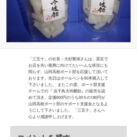
「三五十」の社長：大杉繁雄さんは、震災で
お店を失い復興に向けてたいへんな状況にも
関らず、山田高校ボート部を応援して頂いて
おります。先日はボールペンを50本購入して
下さいました。 またこの度、ボート部支援
チームでの『 浜千鳥大吟醸飴』の販売を認
めて頂き、定価600円のうち30％の180円が
山田高校ボート部のサポート支援金となるよ
うにして下さいました。 「三五十」さんへ
心より感謝申し上げます。